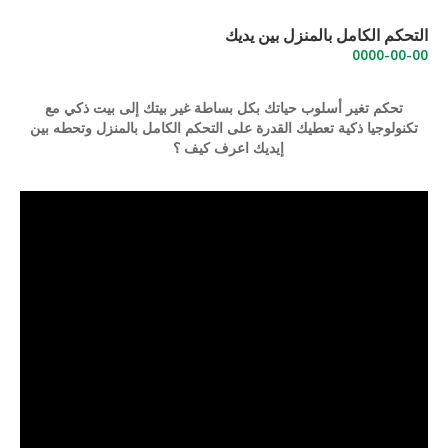
التحكم الكامل بالمنزل بين يديك
0000-00-00
تحكم تغير أسلوب حياتك بكل بساطة غير بيتك إلى بيت ذكي مع
تكنولوجيا ذكية تعطيك القدرة على التحكم الكامل بالمنزل وتحطه بين
إيديك اعرف كيف ؟